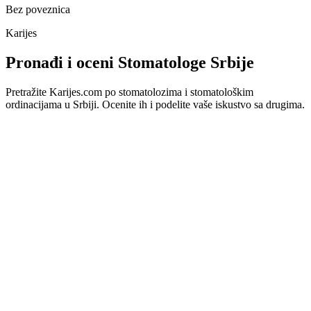
Bez poveznica
Karijes
Pronađi i oceni Stomatologe Srbije
Pretražite Karijes.com po stomatolozima i stomatološkim
ordinacijama u Srbiji. Ocenite ih i podelite vaše iskustvo sa drugima.