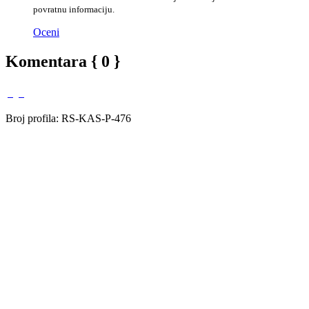
povratnu informaciju.
Oceni
Komentara { 0 }
Broj profila: RS-KAS-P-476