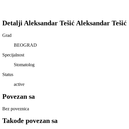
Detalji
Aleksandar Tešić
Aleksandar
Tešić
Grad
BEOGRAD
Specijalnost
Stomatolog
Status
active
Povezan sa
Bez poveznica
Takođe povezan sa