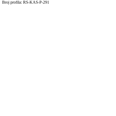
Broj profila: RS-KAS-P-291