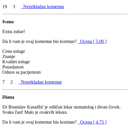
19
3
Neprikladan komentar
Ivana
Extra zubar!
Da li vam je ovaj komentar bio koristan?
Ocena [ 5.00 ]
Cena usluge
Znanje
Kvalitet usluge
Pouzdanost
Odnos sa pacijentom
7
2
Neprikladan komentar
Diana
Dr Branislav Karadžić je odličan lekar stomatolog i divan čovek.
Svaka čast! Malo je ovakvih lekara.
Da li vam je ovaj komentar bio koristan?
Ocena [ 4.75 ]