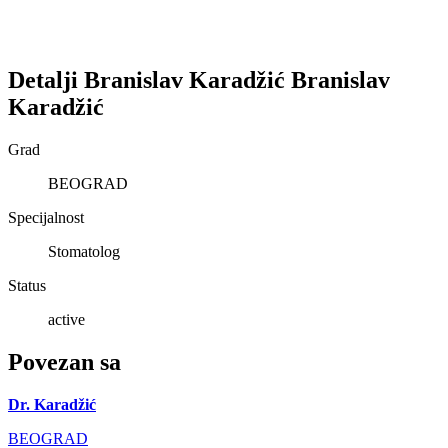
Detalji
Branislav Karadžić
Branislav
Karadžić
Grad
BEOGRAD
Specijalnost
Stomatolog
Status
active
Povezan sa
Dr. Karadžić
BEOGRAD