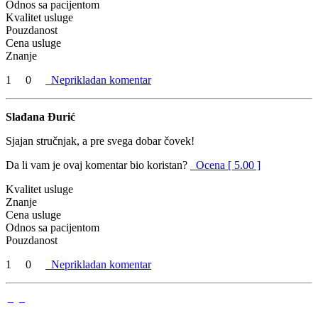
Odnos sa pacijentom
Kvalitet usluge
Pouzdanost
Cena usluge
Znanje
1
0
Neprikladan komentar
Slađana Đurić
Sjajan stručnjak, a pre svega dobar čovek!
Da li vam je ovaj komentar bio koristan?
Ocena [ 5.00 ]
Kvalitet usluge
Znanje
Cena usluge
Odnos sa pacijentom
Pouzdanost
1
0
Neprikladan komentar