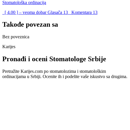
Stomatološka ordinacija
[ 4.00 ] – veoma dobar
Glasača
13
Komentara
13
Takođe povezan sa
Bez poveznica
Karijes
Pronađi i oceni Stomatologe Srbije
Pretražite Karijes.com po stomatolozima i stomatološkim
ordinacijama u Srbiji. Ocenite ih i podelite vaše iskustvo sa drugima.