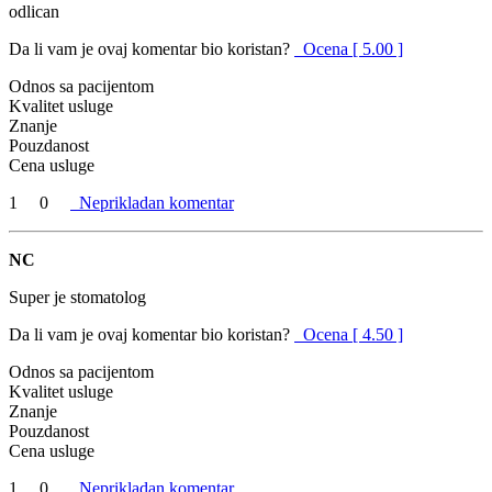
odlican
Da li vam je ovaj komentar bio koristan?
Ocena [ 5.00 ]
Odnos sa pacijentom
Kvalitet usluge
Znanje
Pouzdanost
Cena usluge
1
0
Neprikladan komentar
NC
Super je stomatolog
Da li vam je ovaj komentar bio koristan?
Ocena [ 4.50 ]
Odnos sa pacijentom
Kvalitet usluge
Znanje
Pouzdanost
Cena usluge
1
0
Neprikladan komentar