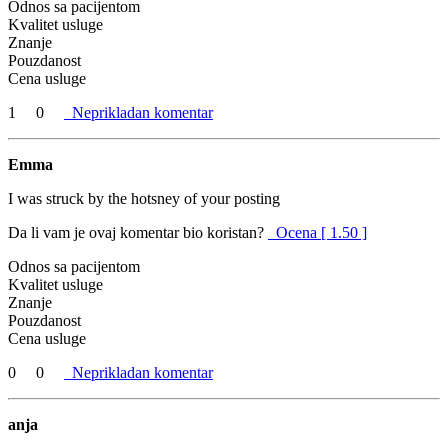
Odnos sa pacijentom
Kvalitet usluge
Znanje
Pouzdanost
Cena usluge
1
0
Neprikladan komentar
Emma
I was struck by the hotsney of your posting
Da li vam je ovaj komentar bio koristan?
Ocena [ 1.50 ]
Odnos sa pacijentom
Kvalitet usluge
Znanje
Pouzdanost
Cena usluge
0
0
Neprikladan komentar
anja