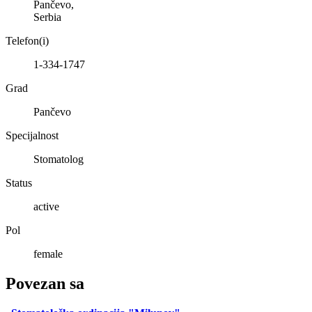
Pančevo
,
Serbia
Telefon(i)
1-334-1747
Grad
Pančevo
Specijalnost
Stomatolog
Status
active
Pol
female
Povezan sa