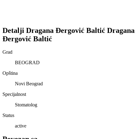
Detalji
Dragana Đergović Baltić
Dragana
Đergović Baltić
Grad
BEOGRAD
Opština
Novi Beograd
Specijalnost
Stomatolog
Status
active
Povezan sa