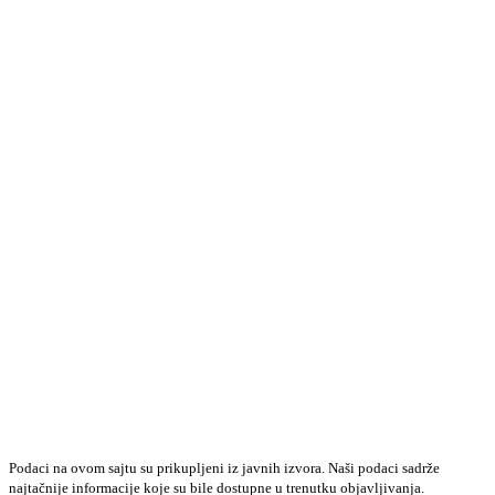
Podaci na ovom sajtu su prikupljeni iz javnih izvora. Naši podaci sadrže
najtačnije informacije koje su bile dostupne u trenutku objavljivanja.