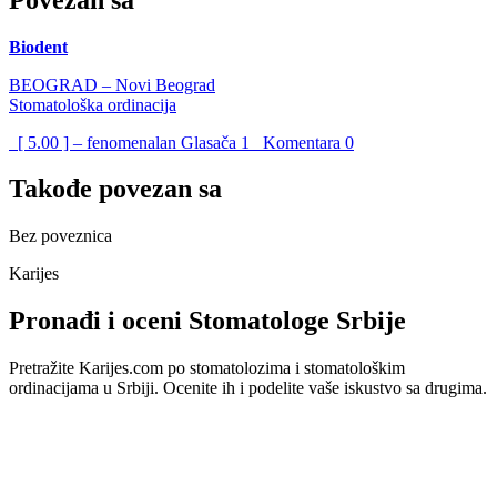
Biodent
BEOGRAD – Novi Beograd
Stomatološka ordinacija
[ 5.00 ] – fenomenalan
Glasača
1
Komentara
0
Takođe povezan sa
Bez poveznica
Karijes
Pronađi i oceni Stomatologe Srbije
Pretražite Karijes.com po stomatolozima i stomatološkim
ordinacijama u Srbiji. Ocenite ih i podelite vaše iskustvo sa drugima.