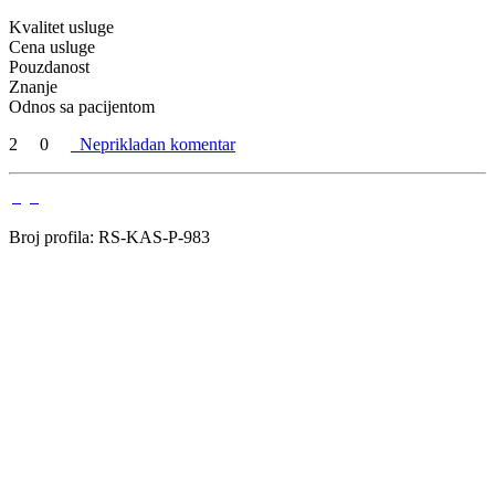
Kvalitet usluge
Cena usluge
Pouzdanost
Znanje
Odnos sa pacijentom
2
0
Neprikladan komentar
Broj profila: RS-KAS-P-983