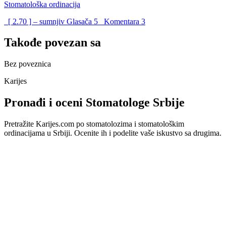
Stomatološka ordinacija
[ 2.70 ] – sumnjiv
Glasača
5
Komentara
3
Takođe povezan sa
Bez poveznica
Karijes
Pronađi i oceni Stomatologe Srbije
Pretražite Karijes.com po stomatolozima i stomatološkim
ordinacijama u Srbiji. Ocenite ih i podelite vaše iskustvo sa drugima.