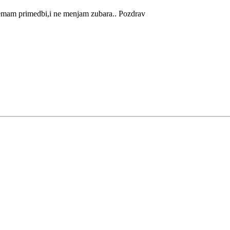
.nemam primedbi,i ne menjam zubara.. Pozdrav