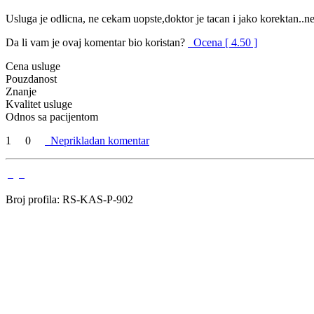
Usluga je odlicna, ne cekam uopste,doktor je tacan i jako korektan.
Da li vam je ovaj komentar bio koristan?
Ocena [ 4.50 ]
Cena usluge
Pouzdanost
Znanje
Kvalitet usluge
Odnos sa pacijentom
1
0
Neprikladan komentar
Broj profila: RS-KAS-P-902