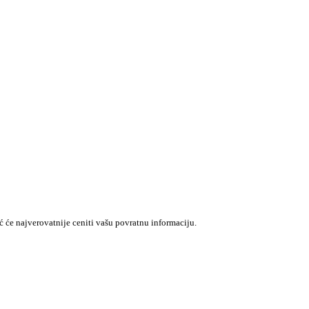
 će najverovatnije ceniti vašu povratnu informaciju.