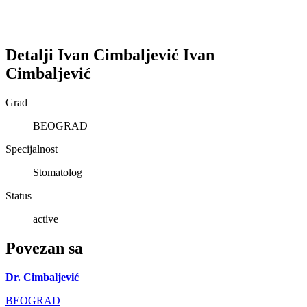
Detalji
Ivan Cimbaljević
Ivan
Cimbaljević
Grad
BEOGRAD
Specijalnost
Stomatolog
Status
active
Povezan sa
Dr. Cimbaljević
BEOGRAD