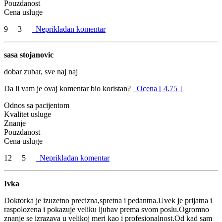
Pouzdanost
Cena usluge
9
3
Neprikladan komentar
sasa stojanovic
dobar zubar, sve naj naj
Da li vam je ovaj komentar bio koristan?
Ocena [ 4.75 ]
Odnos sa pacijentom
Kvalitet usluge
Znanje
Pouzdanost
Cena usluge
12
5
Neprikladan komentar
Ivka
Doktorka je izuzetno precizna,spretna i pedantna.Uvek je prijatna i
raspolozena i pokazuje veliku ljubav prema svom poslu.Ogromno
znanje se izrazava u velikoj meri kao i profesionalnost.Od kad sam