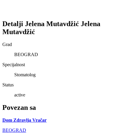
Detalji
Jelena Mutavdžić
Jelena
Mutavdžić
Grad
BEOGRAD
Specijalnost
Stomatolog
Status
active
Povezan sa
Dom Zdravlja Vračar
BEOGRAD