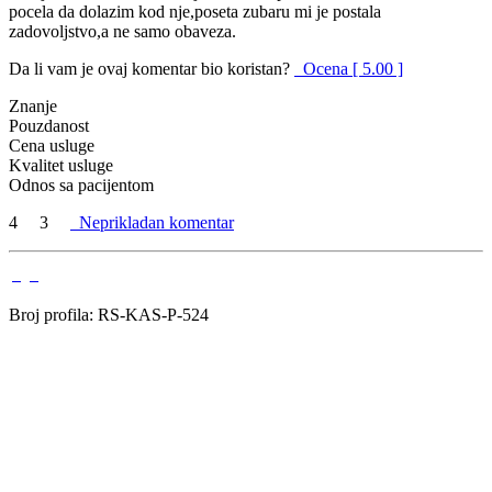
pocela da dolazim kod nje,poseta zubaru mi je postala
zadovoljstvo,a ne samo obaveza.
Da li vam je ovaj komentar bio koristan?
Ocena [ 5.00 ]
Znanje
Pouzdanost
Cena usluge
Kvalitet usluge
Odnos sa pacijentom
4
3
Neprikladan komentar
Broj profila: RS-KAS-P-524