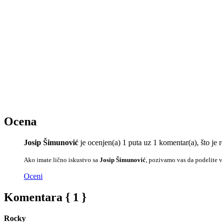
Ocena
Josip Šimunović
je ocenjen(a) 1 puta uz 1 komentar(a), što j
Ako imate lično iskustvo sa
Josip Šimunović
, pozivamo vas da podelite v
Oceni
Komentara { 1 }
Rocky