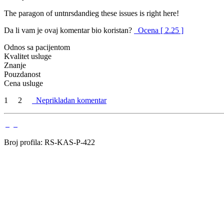
The paragon of untnrsdandieg these issues is right here!
Da li vam je ovaj komentar bio koristan?
Ocena [ 2.25 ]
Odnos sa pacijentom
Kvalitet usluge
Znanje
Pouzdanost
Cena usluge
1
2
Neprikladan komentar
Broj profila: RS-KAS-P-422