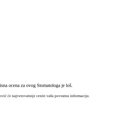
isna ocena za ovog Stomatologa je loš.
ović će najverovatnije ceniti vašu povratnu informaciju.