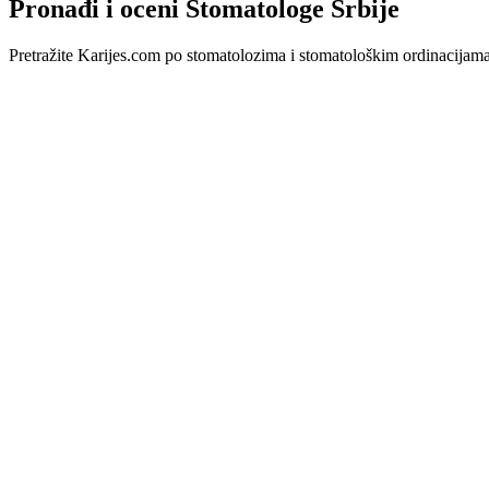
Pronađi i oceni Stomatologe Srbije
Pretražite Karijes.com po stomatolozima i stomatološkim ordinacijama u