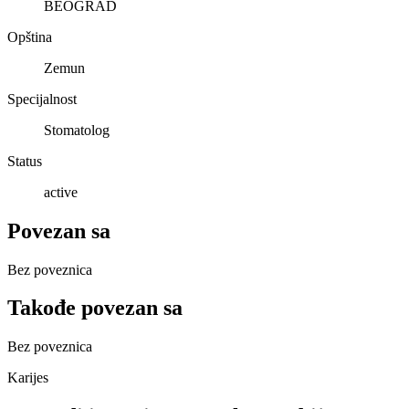
BEOGRAD
Opština
Zemun
Specijalnost
Stomatolog
Status
active
Povezan sa
Bez poveznica
Takođe povezan sa
Bez poveznica
Karijes