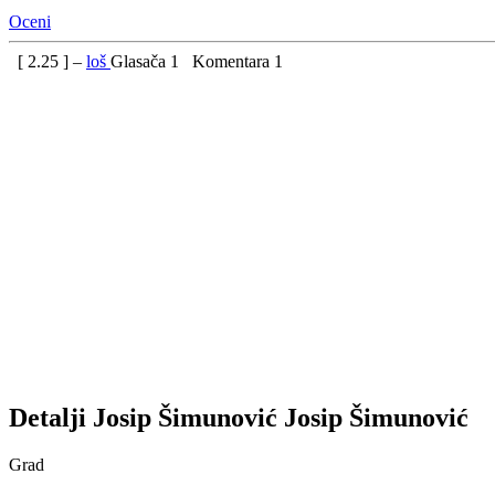
Oceni
[
2.25
] –
loš
Glasača
1
Komentara
1
Detalji
Josip Šimunović
Josip
Šimunović
Grad