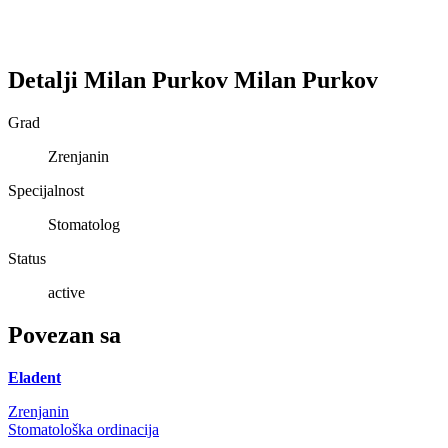
Detalji
Milan Purkov
Milan
Purkov
Grad
Zrenjanin
Specijalnost
Stomatolog
Status
active
Povezan sa
Eladent
Zrenjanin
Stomatološka ordinacija