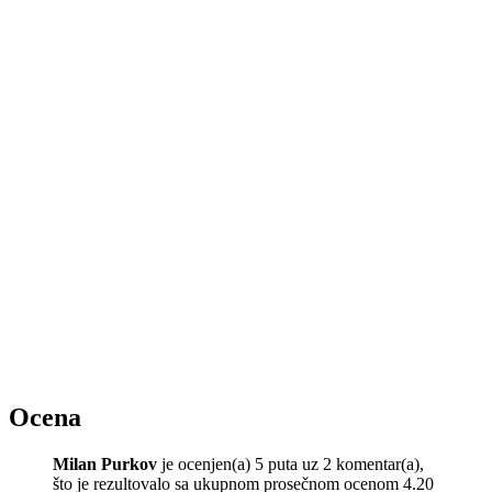
Ocena
Milan Purkov
je ocenjen(a) 5 puta uz 2 komentar(a),
što je rezultovalo sa ukupnom prosečnom ocenom 4.20