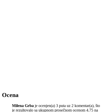
Ocena
Milena Grba
je ocenjen(a) 3 puta uz 2 komentar(a), što
je rezultovalo sa ukupnom prosečnom ocenom 4.75 na