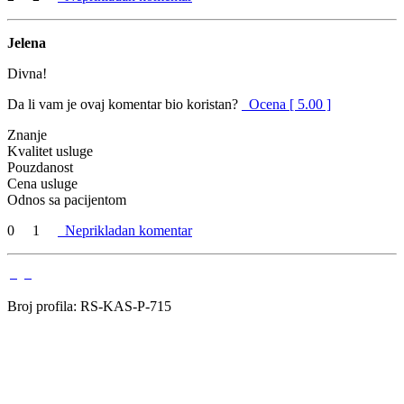
Jelena
Divna!
Da li vam je ovaj komentar bio koristan?
Ocena [ 5.00 ]
Znanje
Kvalitet usluge
Pouzdanost
Cena usluge
Odnos sa pacijentom
0
1
Neprikladan komentar
Broj profila: RS-KAS-P-715