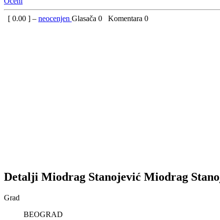
Oceni
[
0.00
] –
neocenjen
Glasača
0
Komentara
0
Detalji
Miodrag Stanojević
Miodrag
Stano
Grad
BEOGRAD