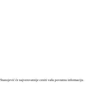
Stanojević će najverovatnije ceniti vašu povratnu informaciju.