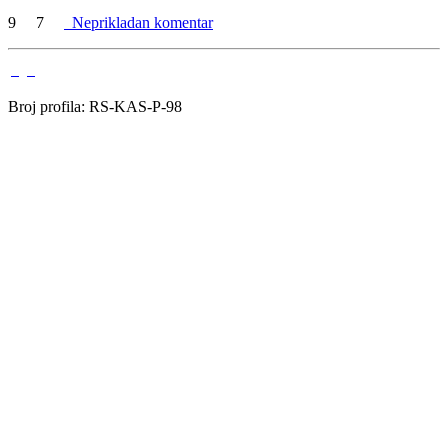
9
7
Neprikladan komentar
Broj profila: RS-KAS-P-98