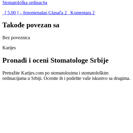
Stomatološka ordinacija
[ 5.00 ] – fenomenalan
Glasača
2
Komentara
2
Takođe povezan sa
Bez poveznica
Karijes
Pronađi i oceni Stomatologe Srbije
Pretražite Karijes.com po stomatolozima i stomatološkim
ordinacijama u Srbiji. Ocenite ih i podelite vaše iskustvo sa drugima.