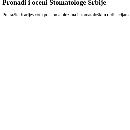
Pronađi i oceni Stomatologe Srbije
Pretražite Karijes.com po stomatolozima i stomatološkim ordinacijama u