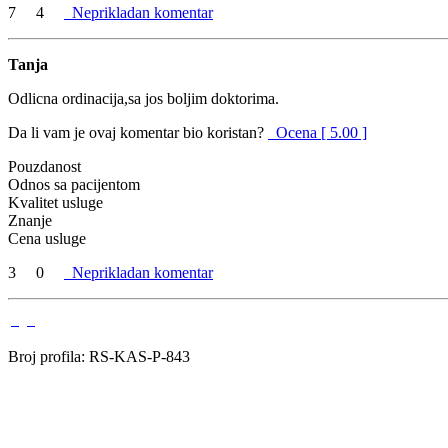
7
4
Neprikladan komentar
Tanja
Odlicna ordinacija,sa jos boljim doktorima.
Da li vam je ovaj komentar bio koristan?
Ocena [ 5.00 ]
Pouzdanost
Odnos sa pacijentom
Kvalitet usluge
Znanje
Cena usluge
3
0
Neprikladan komentar
Broj profila: RS-KAS-P-843