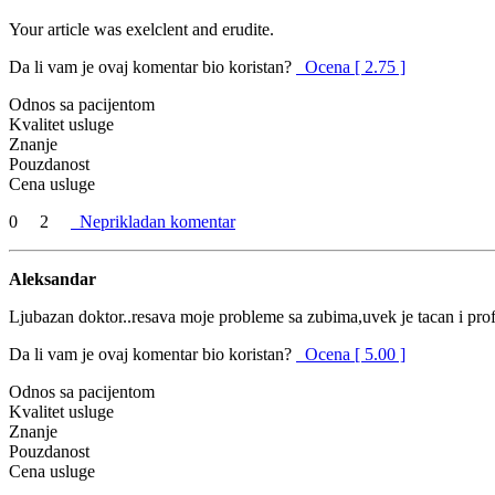
Your article was exelclent and erudite.
Da li vam je ovaj komentar bio koristan?
Ocena [ 2.75 ]
Odnos sa pacijentom
Kvalitet usluge
Znanje
Pouzdanost
Cena usluge
0
2
Neprikladan komentar
Aleksandar
Ljubazan doktor..resava moje probleme sa zubima,uvek je tacan i prof
Da li vam je ovaj komentar bio koristan?
Ocena [ 5.00 ]
Odnos sa pacijentom
Kvalitet usluge
Znanje
Pouzdanost
Cena usluge