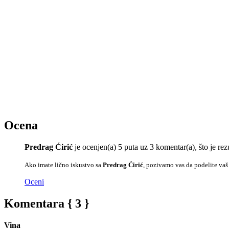
Ocena
Predrag Ćirić
je ocenjen(a) 5 puta uz 3 komentar(a), što je 
Ako imate lično iskustvo sa
Predrag Ćirić
, pozivamo vas da podelite vaš
Oceni
Komentara { 3 }
Vina