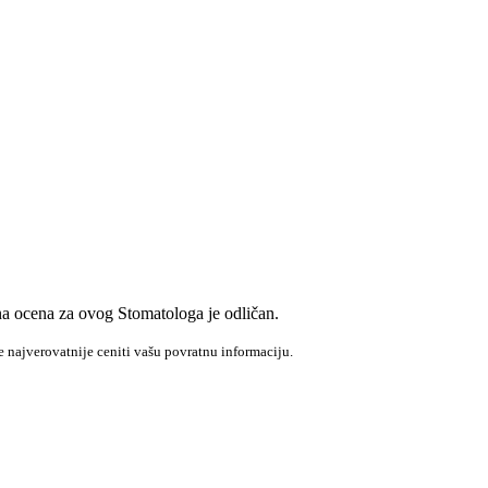
na ocena za ovog Stomatologa je odličan.
e najverovatnije ceniti vašu povratnu informaciju.