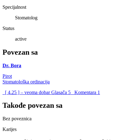
Specijalnost
Stomatolog
Status
active
Povezan sa
Dr. Bora
Pirot
Stomatološka ordinacija
[ 4.25 ] – veoma dobar
Glasača
5
Komentara
1
Takođe povezan sa
Bez poveznica
Karijes