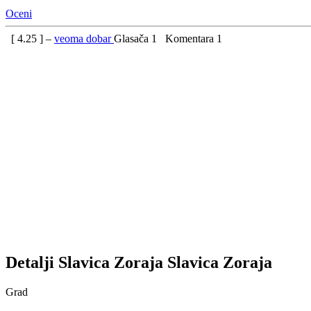
Oceni
[
4.25
] –
veoma dobar
Glasača
1
Komentara
1
Detalji
Slavica Zoraja
Slavica
Zoraja
Grad