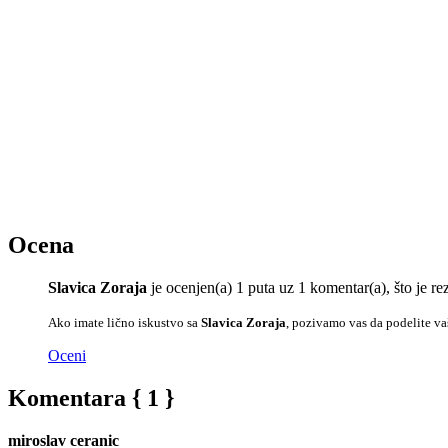
Ocena
Slavica Zoraja
je ocenjen(a) 1 puta uz 1 komentar(a), što je
Ako imate lično iskustvo sa
Slavica Zoraja
, pozivamo vas da podelite va
Oceni
Komentara { 1 }
miroslav ceranic