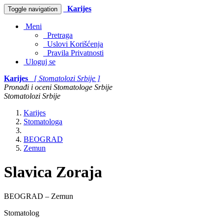
Karijes
Toggle navigation
Meni
Pretraga
Uslovi Korišćenja
Pravila Privatnosti
Uloguj se
Karijes
[ Stomatolozi Srbije ]
Pronađi i oceni Stomatologe Srbije
Stomatolozi Srbije
Karijes
Stomatologa
BEOGRAD
Zemun
Slavica Zoraja
BEOGRAD – Zemun
Stomatolog