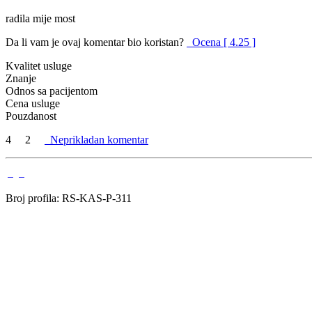
radila mije most
Da li vam je ovaj komentar bio koristan?
Ocena [ 4.25 ]
Kvalitet usluge
Znanje
Odnos sa pacijentom
Cena usluge
Pouzdanost
4
2
Neprikladan komentar
Broj profila: RS-KAS-P-311