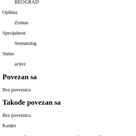
BEOGRAD
Opština
Zemun
Specijalnost
Stomatolog
Status
active
Povezan sa
Bez poveznica
Takođe povezan sa
Bez poveznica
Karijes