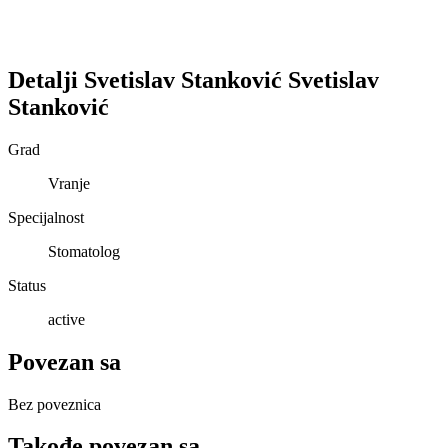
Detalji
Svetislav Stanković
Svetislav
Stanković
Grad
Vranje
Specijalnost
Stomatolog
Status
active
Povezan sa
Bez poveznica
Takođe povezan sa