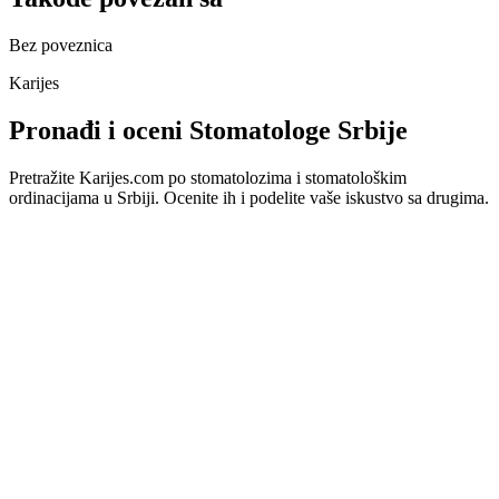
Bez poveznica
Karijes
Pronađi i oceni Stomatologe Srbije
Pretražite Karijes.com po stomatolozima i stomatološkim
ordinacijama u Srbiji. Ocenite ih i podelite vaše iskustvo sa drugima.