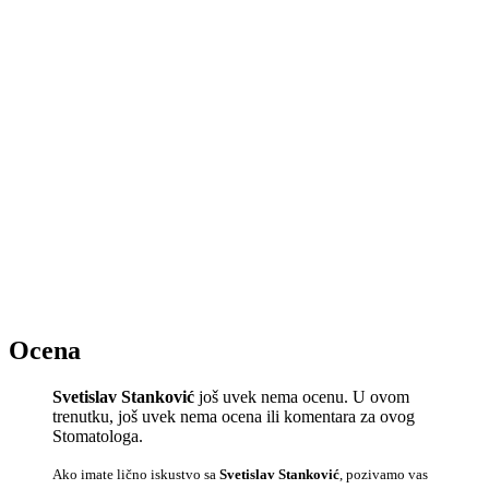
Ocena
Svetislav Stanković
još uvek nema ocenu. U ovom
trenutku, još uvek nema ocena ili komentara za ovog
Stomatologa.
Ako imate lično iskustvo sa
Svetislav Stanković
, pozivamo vas