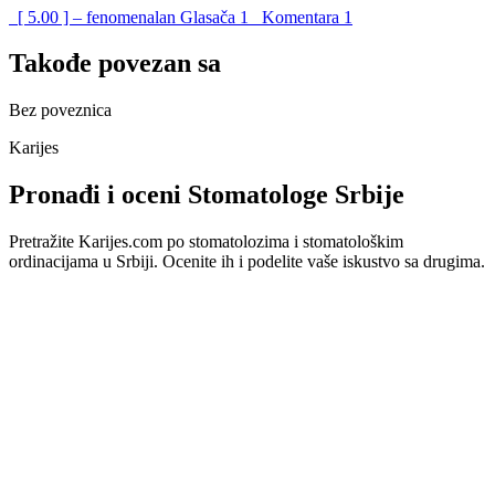
[ 5.00 ] – fenomenalan
Glasača
1
Komentara
1
Takođe povezan sa
Bez poveznica
Karijes
Pronađi i oceni Stomatologe Srbije
Pretražite Karijes.com po stomatolozima i stomatološkim
ordinacijama u Srbiji. Ocenite ih i podelite vaše iskustvo sa drugima.