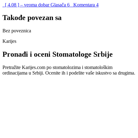
[ 4.08 ] – veoma dobar
Glasača
6
Komentara
4
Takođe povezan sa
Bez poveznica
Karijes
Pronađi i oceni Stomatologe Srbije
Pretražite Karijes.com po stomatolozima i stomatološkim
ordinacijama u Srbiji. Ocenite ih i podelite vaše iskustvo sa drugima.