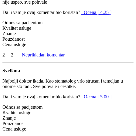
nije uspeo, sve pohvale
Da li vam je ovaj komentar bio koristan?
Ocena [ 4.25 ]
Odnos sa pacijentom
Kvalitet usluge
Znanje
Pouzdanost
Cena usluge
2
2
Neprikladan komentar
Svetlana
Najbolji doktor ikada. Kao stomatolog vrlo strucan i temeljan u
onome sto radi. Sve pohvale i cestitke.
Da li vam je ovaj komentar bio koristan?
Ocena [ 5.00 ]
Odnos sa pacijentom
Kvalitet usluge
Znanje
Pouzdanost
Cena usluge