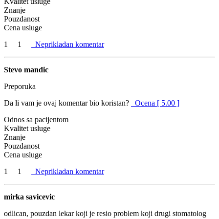
Kvalitet usluge
Znanje
Pouzdanost
Cena usluge
1
1
Neprikladan komentar
Stevo mandic
Preporuka
Da li vam je ovaj komentar bio koristan?
Ocena [ 5.00 ]
Odnos sa pacijentom
Kvalitet usluge
Znanje
Pouzdanost
Cena usluge
1
1
Neprikladan komentar
mirka savicevic
odlican, pouzdan lekar koji je resio problem koji drugi stomatolog