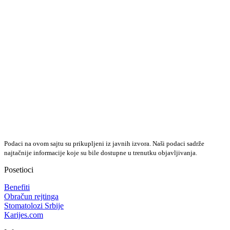
Podaci na ovom sajtu su prikupljeni iz javnih izvora. Naši podaci sadrže
najtačnije informacije koje su bile dostupne u trenutku objavljivanja.
Posetioci
Benefiti
Obračun rejtinga
Stomatolozi Srbije
Karijes.com