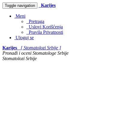
Karijes
Toggle navigation
Meni
Pretraga
Uslovi Korišćenja
Pravila Privatnosti
Uloguj se
Karijes
[ Stomatolozi Srbije ]
Pronađi i oceni Stomatologe Srbije
Stomatolozi Srbije