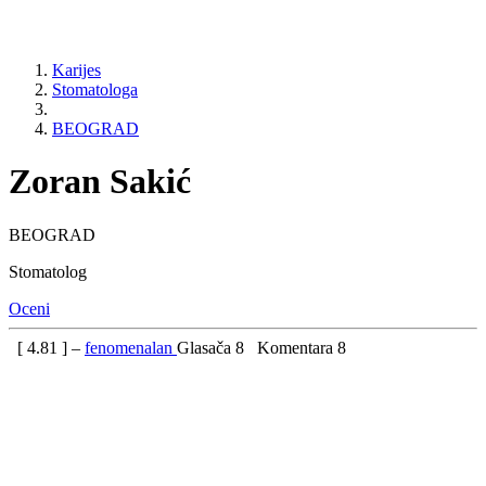
Karijes
Stomatologa
BEOGRAD
Zoran Sakić
BEOGRAD
Stomatolog
Oceni
[
4.81
] –
fenomenalan
Glasača
8
Komentara
8