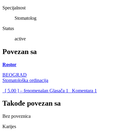
Specijalnost
Stomatolog
Status
active
Povezan sa
Rostor
BEOGRAD
Stomatološka ordinacija
[ 5.00 ] – fenomenalan
Glasača
1
Komentara
1
Takođe povezan sa
Bez poveznica
Karijes