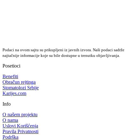
Podaci na ovom sajtu su prikupljeni iz javnih izvora. Naši podaci sadrže
najtačnije informacije koje su bile dostupne u trenutku objavljivanja.
Posetioci
Benefiti
Obračun rejtinga
Stomatolozi Srbije
Karijes.com
Info
O našem projektu
O nama
Uslovi Korišćenja
Pravila Privatnosti
Podrška