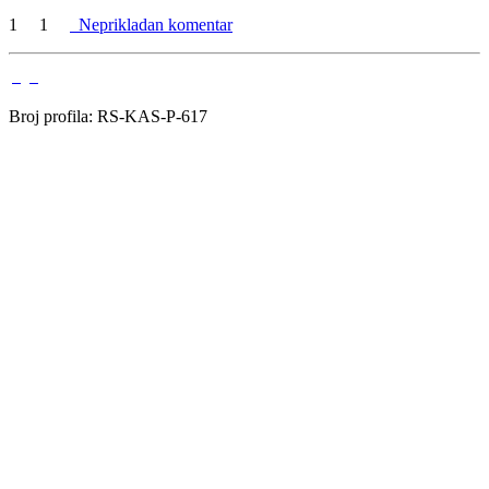
1
1
Neprikladan komentar
Broj profila: RS-KAS-P-617