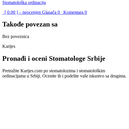
Stomatološka ordinacija
[ 0.00 ] – neocenjen
Glasača
0
Komentara
0
Takođe povezan sa
Bez poveznica
Karijes
Pronađi i oceni Stomatologe Srbije
Pretražite Karijes.com po stomatolozima i stomatološkim
ordinacijama u Srbiji. Ocenite ih i podelite vaše iskustvo sa drugima.