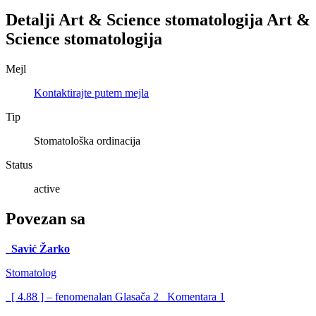
Detalji
Art & Science stomatologija
Art &
Science stomatologija
Mejl
Kontaktirajte putem mejla
Tip
Stomatološka ordinacija
Status
active
Povezan sa
Savić Žarko
Stomatolog
[ 4.88 ] – fenomenalan
Glasača
2
Komentara
1