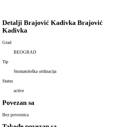
Detalji
Brajović Kadivka
Brajović
Kadivka
Grad
BEOGRAD
Tip
Stomatološka ordinacija
Status
active
Povezan sa
Bez poveznica
Takođe povezan sa