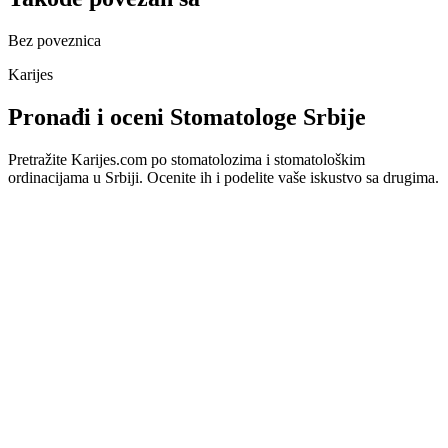
Bez poveznica
Karijes
Pronađi i oceni Stomatologe Srbije
Pretražite Karijes.com po stomatolozima i stomatološkim
ordinacijama u Srbiji. Ocenite ih i podelite vaše iskustvo sa drugima.