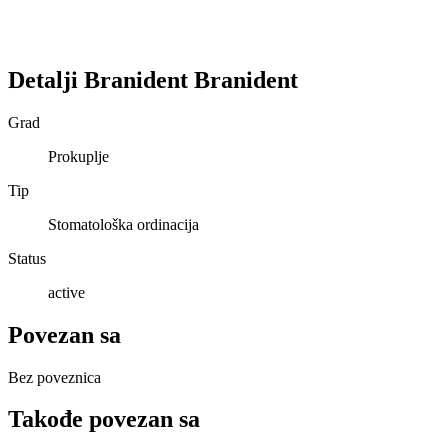
Detalji
Branident
Branident
Grad
Prokuplje
Tip
Stomatološka ordinacija
Status
active
Povezan sa
Bez poveznica
Takođe povezan sa