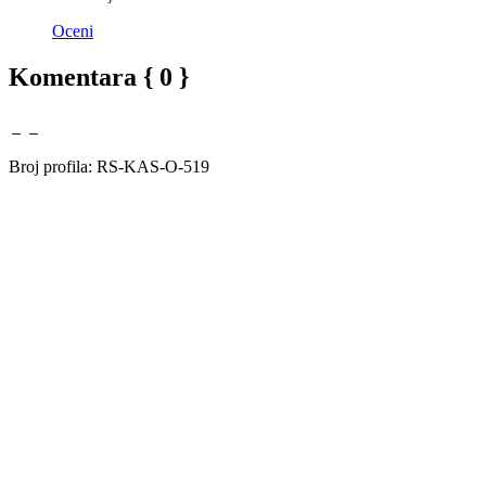
Oceni
Komentara { 0 }
Broj profila: RS-KAS-O-519