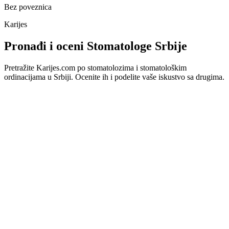
Bez poveznica
Karijes
Pronađi i oceni Stomatologe Srbije
Pretražite Karijes.com po stomatolozima i stomatološkim
ordinacijama u Srbiji. Ocenite ih i podelite vaše iskustvo sa drugima.