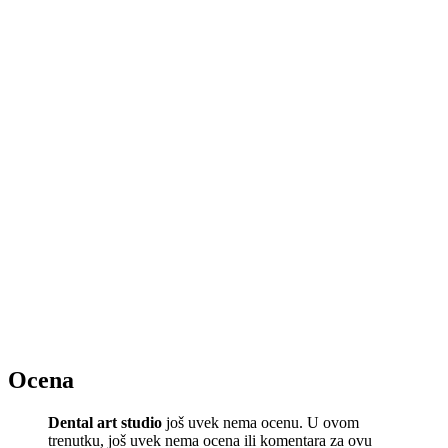
Ocena
Dental art studio
još uvek nema ocenu. U ovom
trenutku, još uvek nema ocena ili komentara za ovu