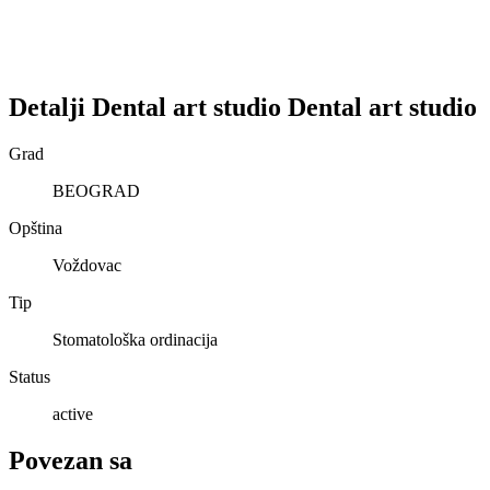
Detalji
Dental art studio
Dental art studio
Grad
BEOGRAD
Opština
Voždovac
Tip
Stomatološka ordinacija
Status
active
Povezan sa