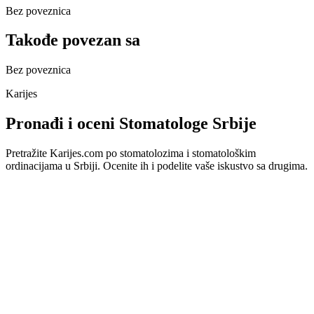
Bez poveznica
Takođe povezan sa
Bez poveznica
Karijes
Pronađi i oceni Stomatologe Srbije
Pretražite Karijes.com po stomatolozima i stomatološkim
ordinacijama u Srbiji. Ocenite ih i podelite vaše iskustvo sa drugima.