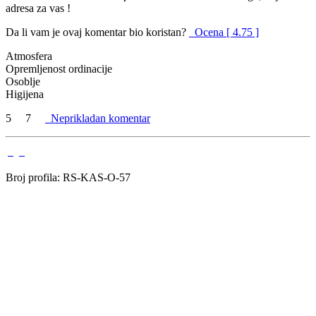
adresa za vas !
Da li vam je ovaj komentar bio koristan?
Ocena [ 4.75 ]
Atmosfera
Opremljenost ordinacije
Osoblje
Higijena
5
7
Neprikladan komentar
Broj profila: RS-KAS-O-57