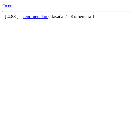
Oceni
[
4.88
] –
fenomenalan
Glasača
2
Komentara
1