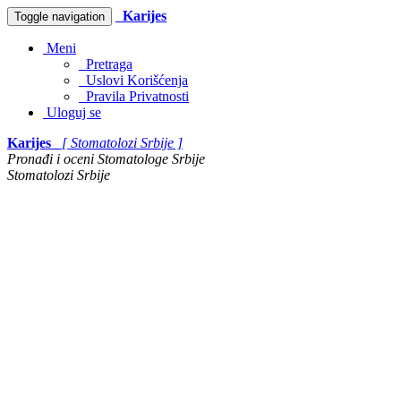
Karijes
Toggle navigation
Meni
Pretraga
Uslovi Korišćenja
Pravila Privatnosti
Uloguj se
Karijes
[ Stomatolozi Srbije ]
Pronađi i oceni Stomatologe Srbije
Stomatolozi Srbije