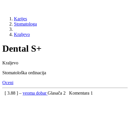
Karijes
Stomatologa
Kraljevo
Dental S+
Kraljevo
Stomatološka ordinacija
Oceni
[
3.88
] –
veoma dobar
Glasača
2
Komentara
1