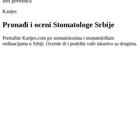
Bez poveznica
Karijes
Pronađi i oceni Stomatologe Srbije
Pretražite Karijes.com po stomatolozima i stomatološkim
ordinacijama u Srbiji. Ocenite ih i podelite vaše iskustvo sa drugima.