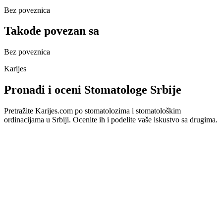
Bez poveznica
Takođe povezan sa
Bez poveznica
Karijes
Pronađi i oceni Stomatologe Srbije
Pretražite Karijes.com po stomatolozima i stomatološkim
ordinacijama u Srbiji. Ocenite ih i podelite vaše iskustvo sa drugima.