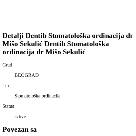
Detalji
Dentib Stomatološka ordinacija dr
Mišo Sekulić
Dentib Stomatološka
ordinacija dr Mišo Sekulić
Grad
BEOGRAD
Tip
Stomatološka ordinacija
Status
active
Povezan sa