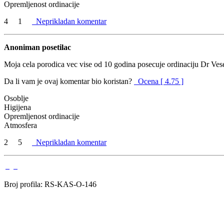
Opremljenost ordinacije
4
1
Neprikladan komentar
Anoniman posetilac
Moja cela porodica vec vise od 10 godina posecuje ordinaciju Dr Vesel
Da li vam je ovaj komentar bio koristan?
Ocena [ 4.75 ]
Osoblje
Higijena
Opremljenost ordinacije
Atmosfera
2
5
Neprikladan komentar
Broj profila: RS-KAS-O-146