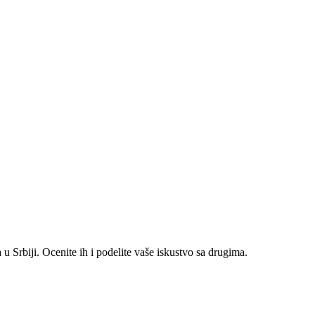
 Srbiji. Ocenite ih i podelite vaše iskustvo sa drugima.