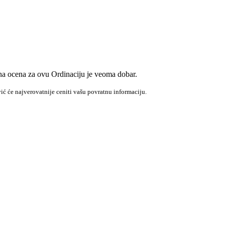
na ocena za ovu Ordinaciju je veoma dobar.
ić će najverovatnije ceniti vašu povratnu informaciju.