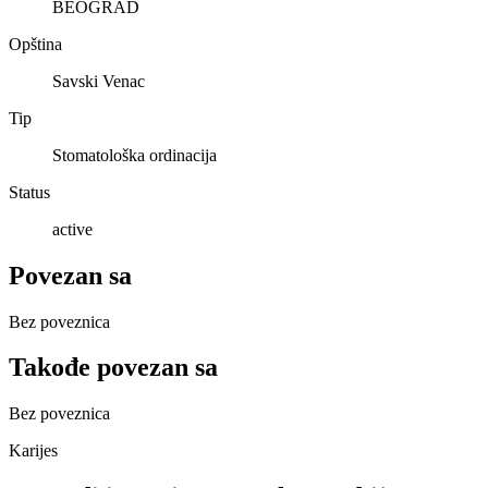
BEOGRAD
Opština
Savski Venac
Tip
Stomatološka ordinacija
Status
active
Povezan sa
Bez poveznica
Takođe povezan sa
Bez poveznica
Karijes