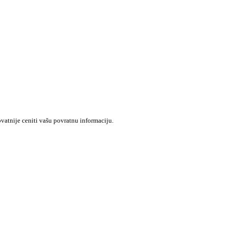
ovatnije ceniti vašu povratnu informaciju.