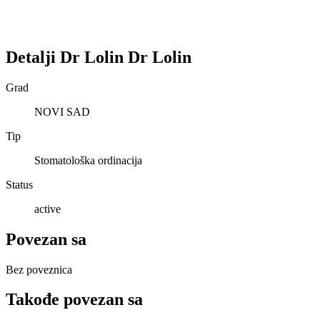
Detalji
Dr Lolin
Dr Lolin
Grad
NOVI SAD
Tip
Stomatološka ordinacija
Status
active
Povezan sa
Bez poveznica
Takođe povezan sa