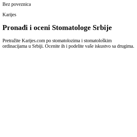
Bez poveznica
Karijes
Pronađi i oceni Stomatologe Srbije
Pretražite Karijes.com po stomatolozima i stomatološkim
ordinacijama u Srbiji. Ocenite ih i podelite vaše iskustvo sa drugima.