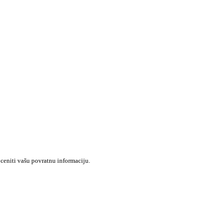
 ceniti vašu povratnu informaciju.