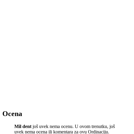
Ocena
Mil dent
još uvek nema ocenu. U ovom trenutku, još
uvek nema ocena ili komentara za ovu Ordinaciju.