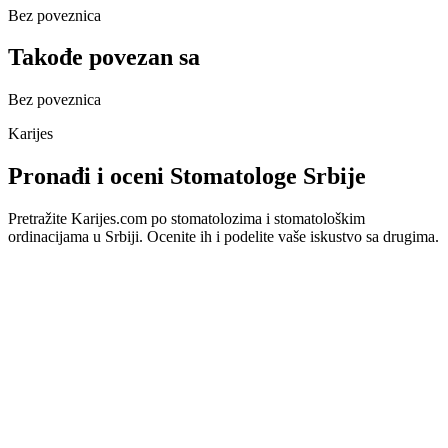
Bez poveznica
Takođe povezan sa
Bez poveznica
Karijes
Pronađi i oceni Stomatologe Srbije
Pretražite Karijes.com po stomatolozima i stomatološkim
ordinacijama u Srbiji. Ocenite ih i podelite vaše iskustvo sa drugima.