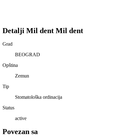
Detalji
Mil dent
Mil dent
Grad
BEOGRAD
Opština
Zemun
Tip
Stomatološka ordinacija
Status
active
Povezan sa