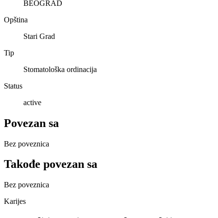
BEOGRAD
Opština
Stari Grad
Tip
Stomatološka ordinacija
Status
active
Povezan sa
Bez poveznica
Takođe povezan sa
Bez poveznica
Karijes