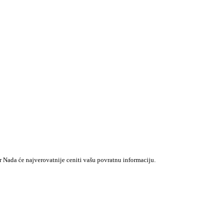
r Nada će najverovatnije ceniti vašu povratnu informaciju.