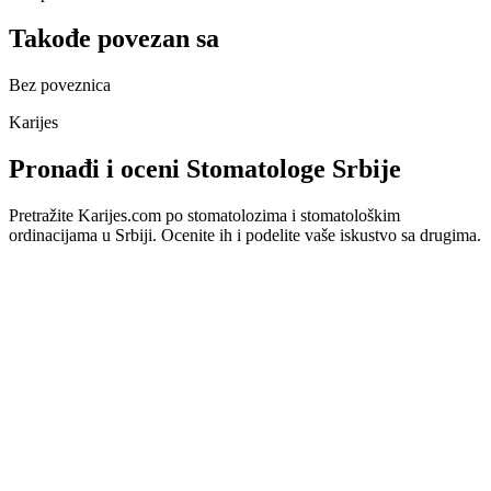
Takođe povezan sa
Bez poveznica
Karijes
Pronađi i oceni Stomatologe Srbije
Pretražite Karijes.com po stomatolozima i stomatološkim
ordinacijama u Srbiji. Ocenite ih i podelite vaše iskustvo sa drugima.