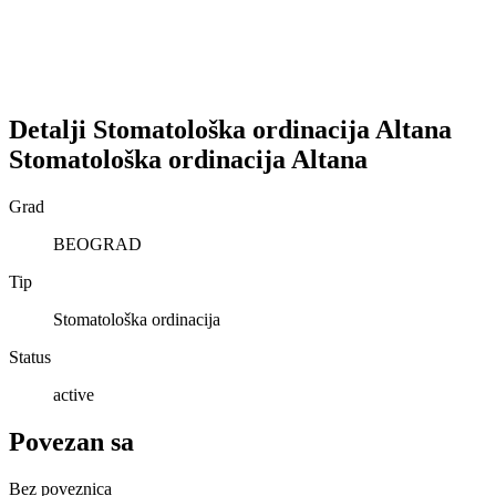
Detalji
Stomatološka ordinacija Altana
Stomatološka ordinacija Altana
Grad
BEOGRAD
Tip
Stomatološka ordinacija
Status
active
Povezan sa
Bez poveznica