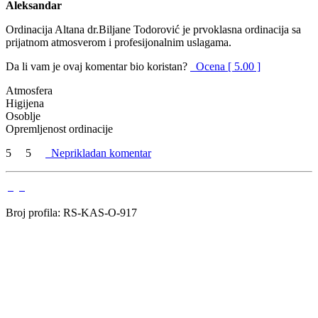
Aleksandar
Ordinacija Altana dr.Biljane Todorović je prvoklasna ordinacija sa
prijatnom atmosverom i profesijonalnim uslagama.
Da li vam je ovaj komentar bio koristan?
Ocena [ 5.00 ]
Atmosfera
Higijena
Osoblje
Opremljenost ordinacije
5
5
Neprikladan komentar
Broj profila: RS-KAS-O-917