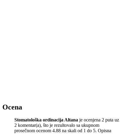
Ocena
Stomatološka ordinacija Altana
je ocenjena 2 puta uz
2 komentar(a), što je rezultovalo sa ukupnom
prosečnom ocenom 4.88 na skali od 1 do 5. Opisna