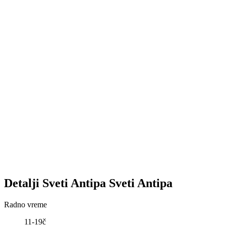
Detalji
Sveti Antipa
Sveti Antipa
Radno vreme
11-19č