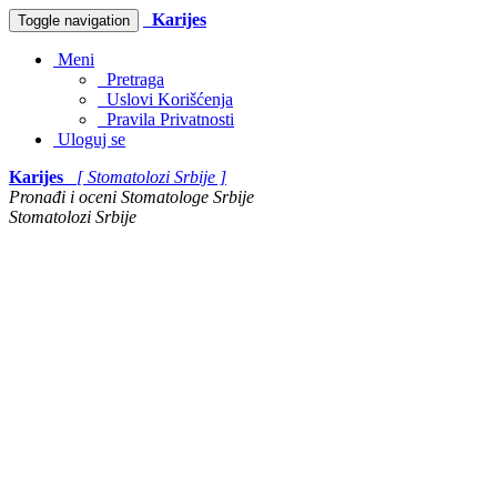
Karijes
Toggle navigation
Meni
Pretraga
Uslovi Korišćenja
Pravila Privatnosti
Uloguj se
Karijes
[ Stomatolozi Srbije ]
Pronađi i oceni Stomatologe Srbije
Stomatolozi Srbije