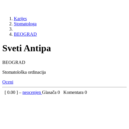
Karijes
Stomatologa
BEOGRAD
Sveti Antipa
BEOGRAD
Stomatološka ordinacija
Oceni
[
0.00
] –
neocenjen
Glasača
0
Komentara
0