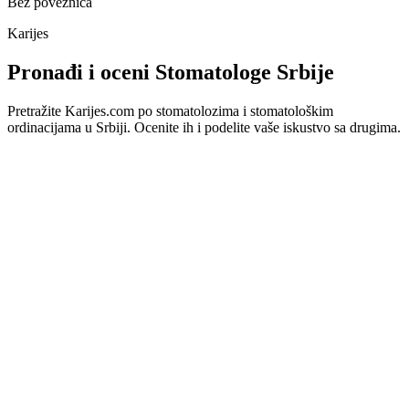
Bez poveznica
Karijes
Pronađi i oceni Stomatologe Srbije
Pretražite Karijes.com po stomatolozima i stomatološkim
ordinacijama u Srbiji. Ocenite ih i podelite vaše iskustvo sa drugima.