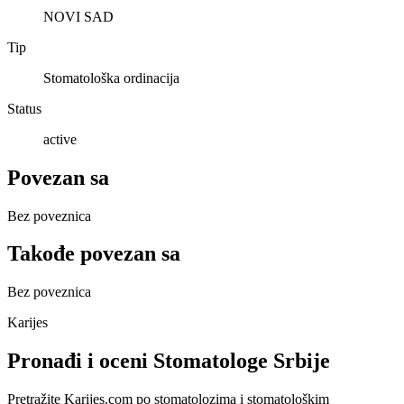
NOVI SAD
Tip
Stomatološka ordinacija
Status
active
Povezan sa
Bez poveznica
Takođe povezan sa
Bez poveznica
Karijes
Pronađi i oceni Stomatologe Srbije
Pretražite Karijes.com po stomatolozima i stomatološkim