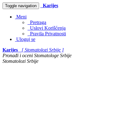
Karijes
Toggle navigation
Meni
Pretraga
Uslovi Korišćenja
Pravila Privatnosti
Uloguj se
Karijes
[ Stomatolozi Srbije ]
Pronađi i oceni Stomatologe Srbije
Stomatolozi Srbije