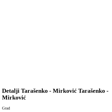
Detalji
Tarašenko - Mirković
Tarašenko -
Mirković
Grad