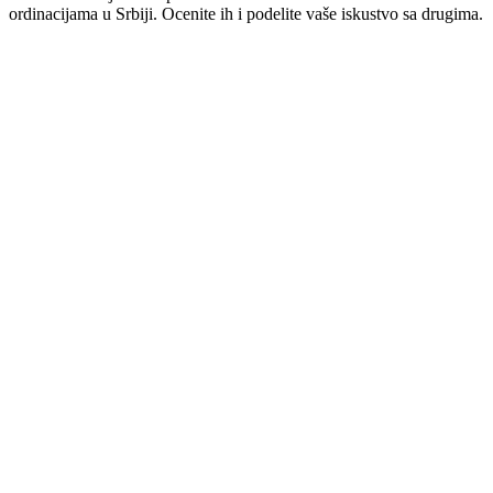
ordinacijama u Srbiji. Ocenite ih i podelite vaše iskustvo sa drugima.