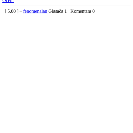
Oceni
[
5.00
] –
fenomenalan
Glasača
1
Komentara
0