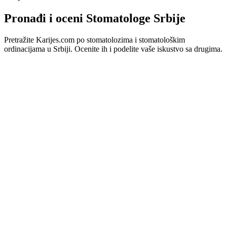
Pronađi i oceni Stomatologe Srbije
Pretražite Karijes.com po stomatolozima i stomatološkim
ordinacijama u Srbiji. Ocenite ih i podelite vaše iskustvo sa drugima.